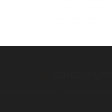
МОСКОВСКАЯ ГОРОДСКАЯ
ПОЛИКЛИНИКА №195
ПЛАТНАЯ
КОНСУЛЬТ
тавьте контактные данные, чтобы обсудить ваш прое