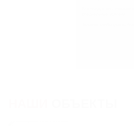
Вся продукция отличаетс
специальные условий.
Звоните, чтобы узнать бо
НАШИ
ОБЪЕКТЫ