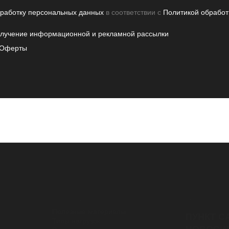
бработку персональных данных
в соответствии с
Политикой обработ
олучение информационной и рекламной рассылки
Оферты
Контакты
информация
Полезные материалы
ПУНКТ С
Типы нагрузок