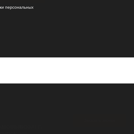
ки персональных
Заказать звонок
АМОВЫВОЗА: Г.
Связаться с нами