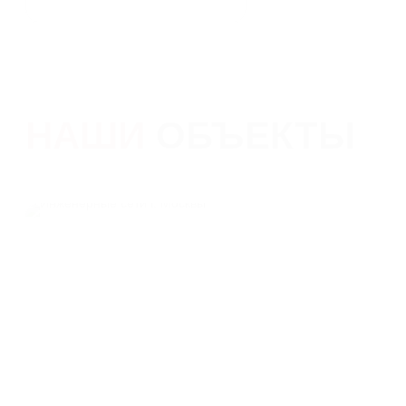
ВЕС
9.4
НАШИ
ОБЪЕКТЫ