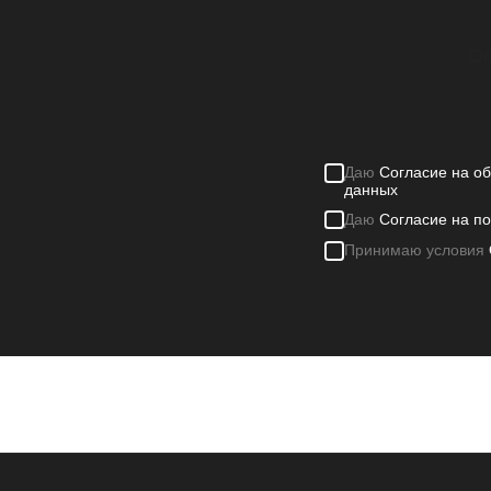
Ос
Даю
Согласие на о
данных
Даю
Согласие на п
Принимаю условия