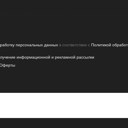
тавьте контактные данные, чтобы обсудить ваш прое
бработку персональных данных
в соответствии с
Политикой обработ
олучение информационной и рекламной рассылки
Оферты