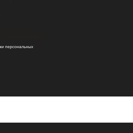
кт!
Оставить заявку
ки персональных