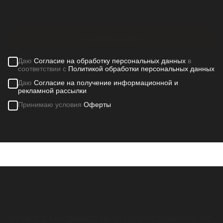
Оставить заявку
Даю
Согласие на обработку персональных данных
в
соответствии с
Политикой обработки персональных данных
Даю
Согласие на получение информационной и
рекламной рассылки
Принимаю условия
Оферты
Контакты
ПУНКТ САМОВЫВОЗА: Г. НОВОСИБИРСК, УЛ.