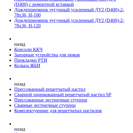
(D400) с ремонтной вставкой
Дождеприемник чугунный усиленный ДУ2 (D400)-2-
78х36, Н-100
Дождеприемник чугунный усиленный ДУ2 (D400)-2-
78х36, Н-120
назад
Консоли ККЧ
Запорные устройства для люков
Прокладки РТИ
Кольца ЖБИ
назад
Прессованный решетчатый настил
Сварной оцинкованный решетчатый настил SP
Прессованные лестничные ступени
Сварные лестничные ступени
Комплектующие для решетчатых настилов
назад