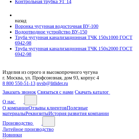
Контрольная трубка УГ 14
назад
Воронка чугунная водосточная ВУ-100
Водоотводное устройство ВУ-150
Труба чугунная канализационная ТЧК 150х1000 ГОСТ
6942-98
Труба чугунная канализационная ТЧК 150х2000 ГОСТ
6942-98
Изделия из серого и высокопрочного чугуна
г. Москва, ул. Профсоюзная, дом 93, корпус 4
8 800 550-51-13
nvsb@litlider.ru
Заказать звонок
Связаться с нами
Скачать каталог
О нас
О компании
Отзывы клиентов
Полезные
материалы
Реквизиты
История развития компании
Производство
Литейное производство
Новинки