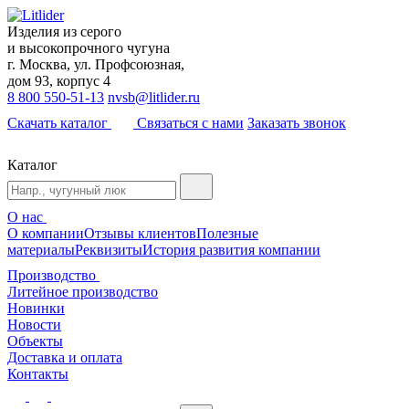
Изделия из серого
и высокопрочного чугуна
г. Москва, ул. Профсоюзная,
дом 93, корпус 4
8 800 550-51-13
nvsb@litlider.ru
Скачать каталог
Связаться с нами
Заказать звонок
Каталог
О нас
О компании
Отзывы клиентов
Полезные
материалы
Реквизиты
История развития компании
Производство
Литейное производство
Новинки
Новости
Объекты
Доставка и оплата
Контакты