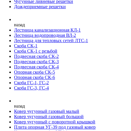
Чугунные ливневые решетки
Дождеприемные решетки
назад
Лестница канализационная КЛ-1
Лестница водопроводная ВЛ-2
Лестница для тепловых сетей ЛТС-1
Скоба СК-1
Скоба СК-1 с резьбой
Подвесная скоба СК-2
Подвесная скоба СК-3
Подвесная скоба СК-4
Опорная скоба СК-5
Опорная скоба СК-6
Скоба ГС-1, ГС-2
Скоба ГС-3, ГС-4
назад
Ковер чугунный газовый малый
Ковер чугунный газовый большой
Ковер чугунный с поворотной крышкой
Плита опорная УГ-39 под газовый ковер