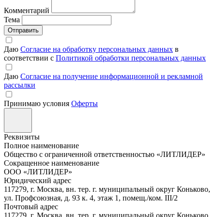
Комментарий
Тема
Отправить
Даю
Согласие на обработку персональных данных
в
соответствии с
Политикой обработки персональных данных
Даю
Согласие на получение информационной и рекламной
рассылки
Принимаю условия
Оферты
Реквизиты
Полное наименование
Общество с ограниченной ответственностью «ЛИТЛИДЕР»
Сокращенное наименование
ООО «ЛИТЛИДЕР»
Юридический адрес
117279, г. Москва, вн. тер. г. муниципальный округ Коньково,
ул. Профсоюзная, д. 93 к. 4, этаж 1, помещ./ком. III/2
Почтовый адрес
117279, г. Москва, вн. тер. г. муниципальный округ Коньково,