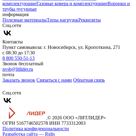
комплектующие
Газовые ковера и комплектующие
Воронки и
трубы чугунные
информация
Полезные материалы
Типы нагрузок
Реквизиты
Cоц.сети
Контакты
Пункт самовывоза: г. Новосибирск, ул. Кропоткина, 271
с 08:30 до 17:30
8 800 550-51-13
Звонок бесплатный
nvsb@litlider.ru
почта
Заказать звонок
Связаться с нами
Обратная связь
Cоц.сети
© 2026 ООО «ЛИТЛИДЕР»
ОГРН 5167746502578
ИНН 7733312003
Политика конфиденциальности
Разработка сайта — Ridis