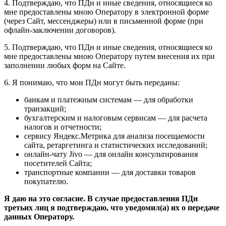
4. Подтверждаю, что ПДн и иные сведения, относящиеся ко
мне предоставлены мною Оператору в электронной форме
(через Сайт, мессенджеры) или в письменной форме (при
офлайн-заключении договоров).
5. Подтверждаю, что ПДн и иные сведения, относящиеся ко
мне предоставлены мною Оператору путем внесения их при
заполнении любых форм на Сайте.
6. Я понимаю, что мои ПДн могут быть переданы:
банкам и платежным системам — для обработки
транзакций;
бухгалтерским и налоговым сервисам — для расчета
налогов и отчетности;
сервису Яндекс.Метрика для анализа посещаемости
сайта, ретаргетинга и статистических исследований;
онлайн-чату Jivo — для онлайн консультирования
посетителей Сайта;
транспортные компании — для доставки товаров
покупателю.
Я даю на это согласие. В случае предоставления ПДн
третьих лиц я подтверждаю, что уведомил(а) их о передаче
данных Оператору.