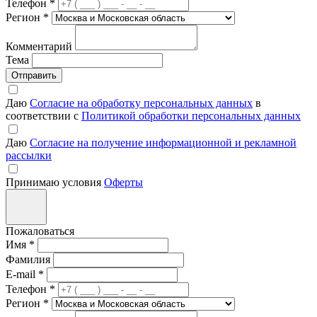
Телефон
*
Регион
*
Комментарий
Тема
Отправить
Даю
Согласие на обработку персональных данных
в
соответствии с
Политикой обработки персональных данных
Даю
Согласие на получение информационной и рекламной
рассылки
Принимаю условия
Оферты
Пожаловаться
Имя
*
Фамилия
E-mail
*
Телефон
*
Регион
*