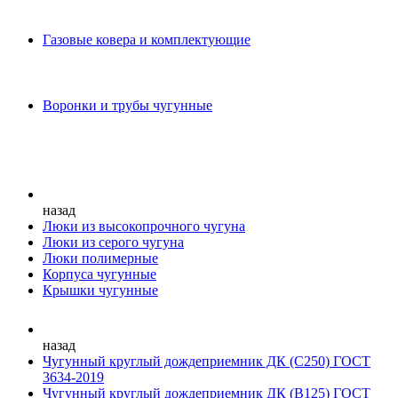
Газовые ковера и комплектующие
Воронки и трубы чугунные
назад
Люки из высокопрочного чугуна
Люки из серого чугуна
Люки полимерные
Корпуса чугунные
Крышки чугунные
назад
Чугунный круглый дождеприемник ДК (С250) ГОСТ
3634-2019
Чугунный круглый дождеприемник ДК (В125) ГОСТ